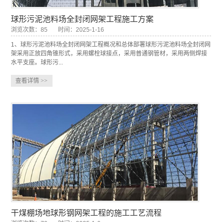
球形污泥池料场全封闭网架工程施工方案
浏览次数：85
时间：2025-1-16
1、球形污泥池料场全封闭网架工程概况和总体部署球形污泥池料场全封闭网
架采用正放四角锥形式，采用螺栓球接点，采用普通钢管材，采用两侧焊接
水平支座。球形污...
查看详情
>>
干煤棚场地球形钢网架工程的施工工艺流程