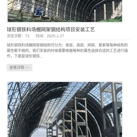
球形钢铁料场棚网架钢结构项目安装工艺
浏览次数：73
时间：2025-1-27
球形钢铁料场棚网架钢结构可分为：单层、高层、网架、悬索等每种结构的
属性都不相同，我们安装的时候需要根据每种的属性选择合适的工艺进行操
作，下面是球形钢铁...
查看详情
>>