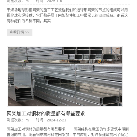
浏览次数：79
时间：2025-1-6
干煤场地球形钢网架的施工工艺流程我们知道球形网架的节点的组成可以用
螺栓球和焊接球，它们都是属于网架配件加工中最常见的网架成品。别看这
两种配件的名称不同，其实...
查看详情
>>
网架加工对钢材的质量都有哪些要求
浏览次数：79
时间：2024-12-21
网架加工对钢材的质量都有哪些要求 网架结构在我国的许多建筑中得到
普遍的应用。随着钢结构材料在网架加工中的应用，对许多建筑提出了特定