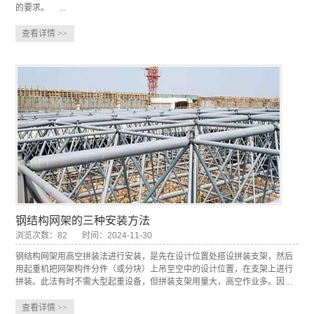
的要求。 ...
查看详情
>>
钢结构网架的三种安装方法
浏览次数：82
时间：2024-11-30
钢结构网架用高空拼装法进行安装，是先在设计位置处搭设拼装支架，然后
用起重机把网架构件分件（或分块）上吊至空中的设计位置，在支架上进行
拼装。此法有时不需大型起重设备，但拼装支架用量大，高空作业多。因
此，对高强度螺栓连接的、用型钢制作的钢网架或螺栓球节点的钢管网架较
适宜，目前仍有一些钢网架用此法施工。
查看详情
>>