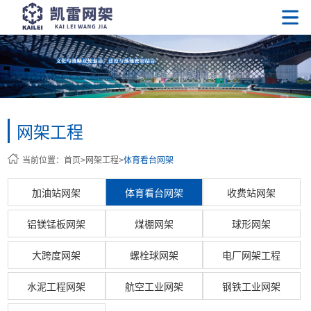
网架工程
当前位置：
首页
>
网架工程
>
体育看台网架
加油站网架
体育看台网架
收费站网架
铝镁锰板网架
煤棚网架
球形网架
大跨度网架
螺栓球网架
电厂网架工程
水泥工程网架
航空工业网架
钢铁工业网架