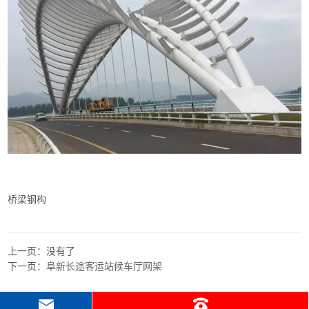
桥梁钢构
上一页：没有了
下一页：
阜新长途客运站候车厅网架