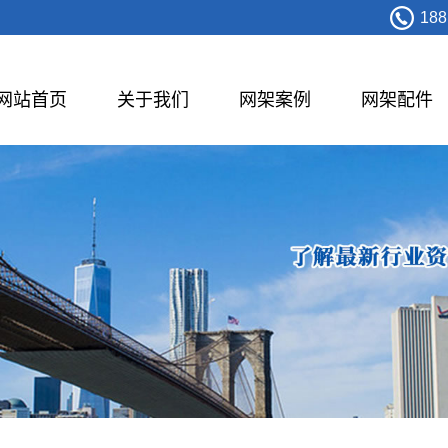
188
网站首页
关于我们
网架案例
网架配件
管桁架
膜结构
体育馆
公共场馆