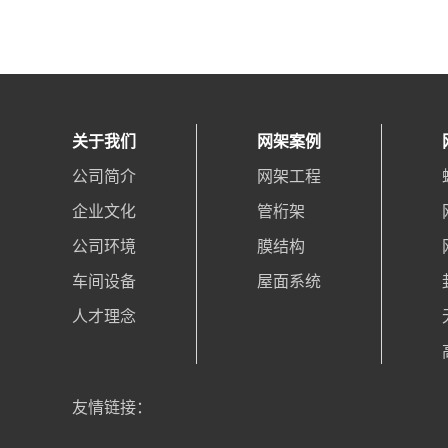
关于我们
网架案例
公司简介
网架工程
企业文化
管桁架
公司环境
膜结构
车间设备
屋面系统
人才理念
友情链接：