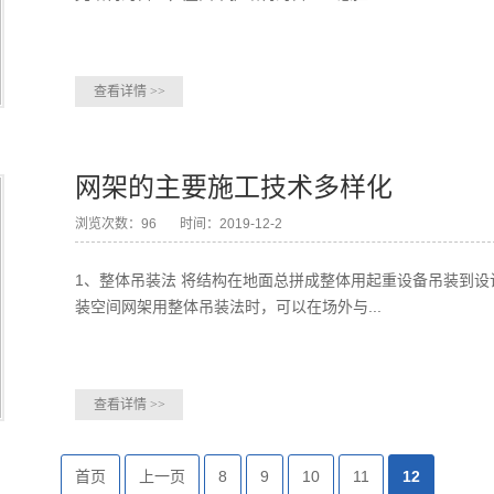
查看详情
>>
网架的主要施工技术多样化
浏览次数：96
时间：2019-12-2
1、整体吊装法 将结构在地面总拼成整体用起重设备吊装到设
装空间网架用整体吊装法时，可以在场外与...
查看详情
>>
首页
上一页
8
9
10
11
12