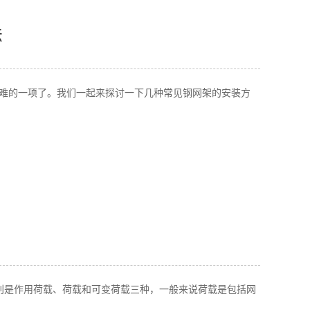
法
难的一项了。我们一起来探讨一下几种常见钢网架的安装方
别是作用荷载、荷载和可变荷载三种，一般来说荷载是包括网