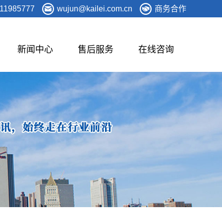
11985777
wujun@kailei.com.cn
商务合作
新闻中心
售后服务
在线咨询
屋面系统
体育看台