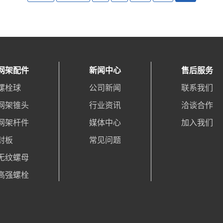
网架配件
新闻中心
售后服务
螺栓球
公司新闻
联系我们
网架锥头
行业资讯
洽谈合作
网架杆件
媒体中心
加入我们
封板
常见问题
无纹螺母
高强螺栓