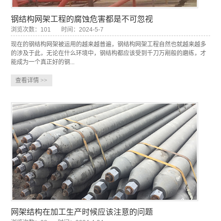
钢结构网架工程的腐蚀危害都是不可忽视
浏览次数：101
时间：2024-5-7
现在的钢结构网架被运用的越来越普遍，钢结构网架工程自然也就越来越多
的涉及于此，无论在什么环境中，钢结构都应该受到千刀万剐般的磨练，才
能成为一个真正好的钢...
查看详情
>>
网架结构在加工生产时候应该注意的问题